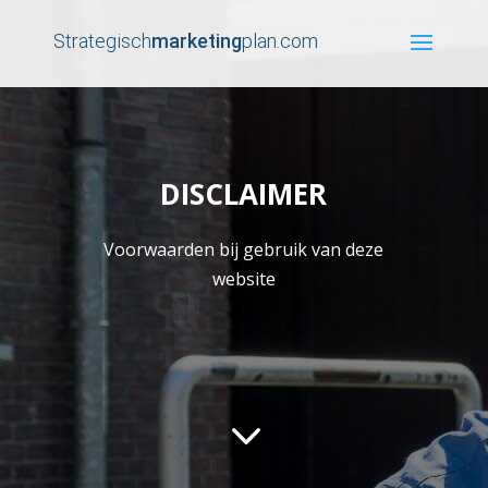
Strategisch
marketing
plan.com
DISCLAIMER
Voorwaarden bij gebruik van deze
website
3