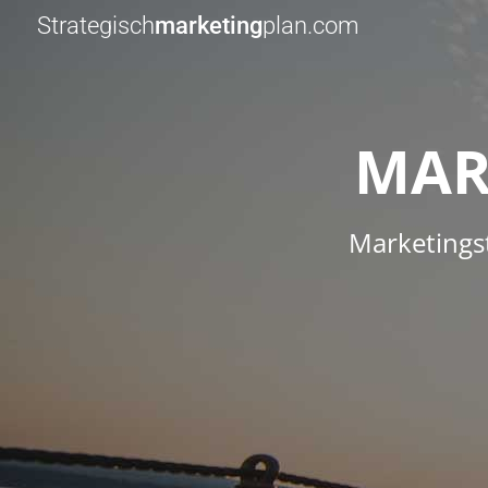
Strategisch
marketing
plan.com
MAR
Marketingst