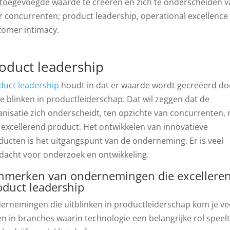
toegevoegde waarde te creëren en zich te onderscheiden v
r concurrenten; product leadership, operational excellence
tomer intimacy.
oduct leadership
duct leadership
houdt in dat er waarde wordt gecreëerd do
te blinken in productleiderschap. Dat wil zeggen dat de
anisatie zich onderscheidt, ten opzichte van concurrenten,
 excellerend product. Het ontwikkelen van innovatieve
ducten is het uitgangspunt van de onderneming. Er is veel
dacht voor onderzoek en ontwikkeling.
nmerken van ondernemingen die excelleren
oduct leadership
ernemingen die uitblinken in productleiderschap kom je ve
n in branches waarin technologie een belangrijke rol speelt.