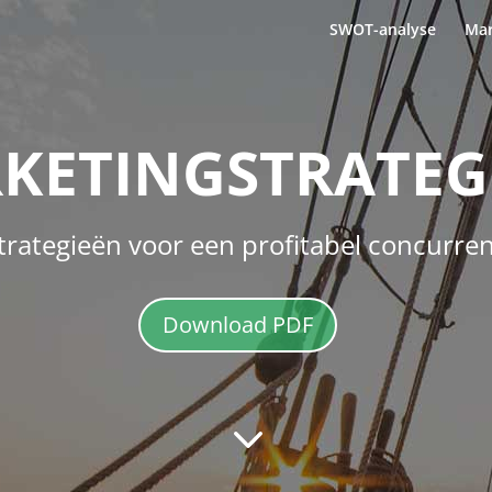
SWOT-analyse
Mar
KETINGSTRATEG
rategieën voor een profitabel concurre
Download PDF
3