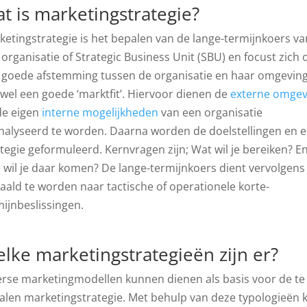
t is marketingstrategie?
ketingstrategie is het bepalen van de lange-termijnkoers va
organisatie of Strategic Business Unit (SBU) en focust zich 
 goede afstemming tussen de organisatie en haar omgeving
ewel een goede ‘marktfit’. Hiervoor dienen de
externe omgev
de eigen
interne mogelijkheden
van een organisatie
nalyseerd te worden. Daarna worden de doelstellingen en 
tegie geformuleerd. Kernvragen zijn; Wat wil je bereiken? En
 wil je daar komen? De lange-termijnkoers dient vervolgens
taald te worden naar tactische of operationele korte-
mijnbeslissingen.
lke marketingstrategieën zijn er?
erse marketingmodellen kunnen dienen als basis voor de te
alen marketingstrategie. Met behulp van deze typologieën 