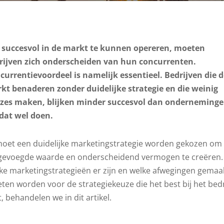
succesvol in de markt te kunnen opereren, moeten
rijven zich onderscheiden van hun concurrenten.
currentievoordeel is namelijk essentieel. Bedrijven die 
kt benaderen zonder duidelijke strategie en die weinig
zes maken, blijken minder succesvol dan onderneming
 dat wel doen.
moet een duidelijke marketingstrategie worden gekozen om
gevoegde waarde en onderscheidend vermogen te creëren.
ke marketingstrategieën er zijn en welke afwegingen gemaa
ten worden voor de strategiekeuze die het best bij het bedr
, behandelen we in dit artikel.