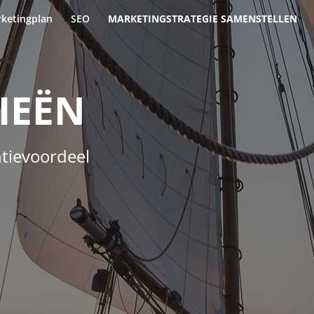
ketingplan
SEO
MARKETINGSTRATEGIE SAMENSTELLEN
IEËN
ntievoordeel