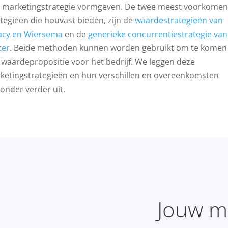
je marketingstrategie vormgeven. De twee meest voorkome
ategieën die houvast bieden, zijn de
waardestrategieën van
acy en Wiersema
en de
generieke concurrentiestrategie van
ter
. Beide methoden kunnen worden gebruikt om te komen 
 waardepropositie voor het bedrijf. We leggen deze
ketingstrategieën en hun verschillen en overeenkomsten
ronder verder uit.
Jouw ma