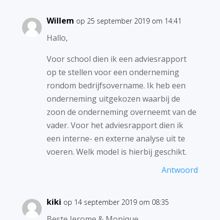
Willem
op 25 september 2019 om 14:41
Hallo,
Voor school dien ik een adviesrapport
op te stellen voor een onderneming
rondom bedrijfsovername. Ik heb een
onderneming uitgekozen waarbij de
zoon de onderneming overneemt van de
vader. Voor het adviesrapport dien ik
een interne- en externe analyse uit te
voeren. Welk model is hierbij geschikt.
Antwoord
kiki
op 14 september 2019 om 08:35
Beste Jerome & Monique,