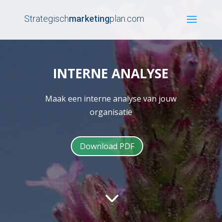
Strategisch
marketing
plan.com
INTERNE ANALYSE
Maak een interne analyse van jouw
organisatie
Download PDF
3