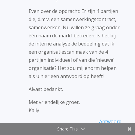
Even over de opdracht: Er zijn 4 partijen
die, d.m.v. een samenwerkingscontract,
samenwerken. Nu willen ze graag onder
één naam de markt betreden. Is het bij
de interne analyse de bedoeling dat ik
een organisatiescan maak van de 4
partijen individueel of van die ‘nieuwe’
organisatie? Het zou mij enorm helpen
als u hier een antwoord op heeft!
Alvast bedankt.
Met vriendelijke groet,
Kaily
Antwoord
Share This