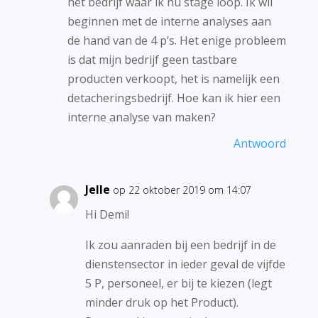
het bedrijf waar ik nu stage loop. Ik wil
beginnen met de interne analyses aan
de hand van de 4 p’s. Het enige probleem
is dat mijn bedrijf geen tastbare
producten verkoopt, het is namelijk een
detacheringsbedrijf. Hoe kan ik hier een
interne analyse van maken?
Antwoord
Jelle
op 22 oktober 2019 om 14:07
Hi Demi!
Ik zou aanraden bij een bedrijf in de
dienstensector in ieder geval de vijfde
5 P, personeel, er bij te kiezen (legt
minder druk op het Product).