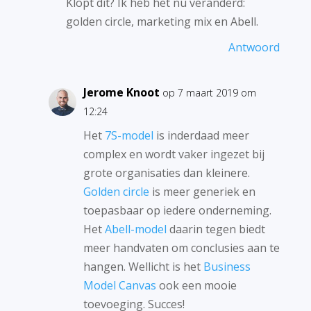
Klopt dit? Ik heb het nu veranderd:
golden circle, marketing mix en Abell.
Antwoord
Jerome Knoot
op 7 maart 2019 om
12:24
Het
7S-model
is inderdaad meer
complex en wordt vaker ingezet bij
grote organisaties dan kleinere.
Golden circle
is meer generiek en
toepasbaar op iedere onderneming.
Het
Abell-model
daarin tegen biedt
meer handvaten om conclusies aan te
hangen. Wellicht is het
Business
Model Canvas
ook een mooie
toevoeging. Succes!