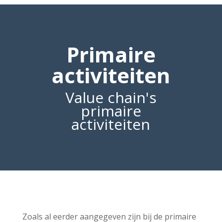
Primaire
activiteiten
Value chain's
primaire
activiteiten
Zoals al eerder aangegeven zijn bij de primaire