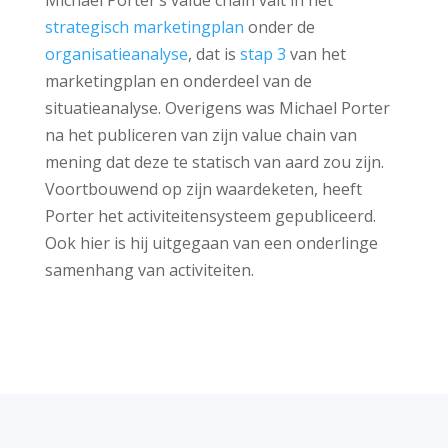
Michael Porter’s value chain valt in het
strategisch marketingplan
onder de
organisatieanalyse
, dat is
stap 3
van het
marketingplan en onderdeel van de
situatieanalyse. Overigens was Michael Porter
na het publiceren van zijn value chain van
mening dat deze te statisch van aard zou zijn.
Voortbouwend op zijn waardeketen, heeft
Porter het activiteitensysteem gepubliceerd.
Ook hier is hij uitgegaan van een onderlinge
samenhang van activiteiten.