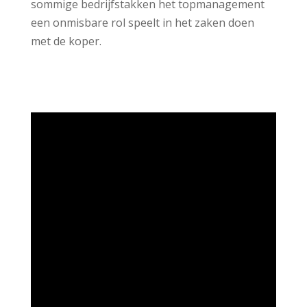
sommige bedrijfstakken het topmanagement
een onmisbare rol speelt in het zaken doen
met de koper.