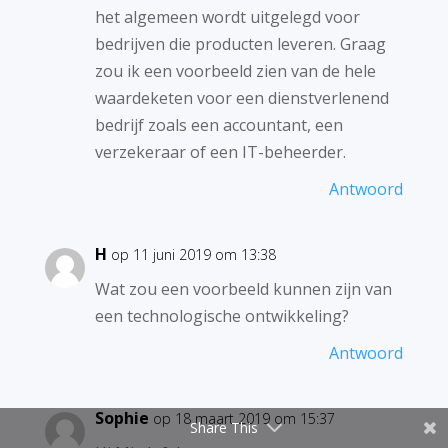
het algemeen wordt uitgelegd voor
bedrijven die producten leveren. Graag
zou ik een voorbeeld zien van de hele
waardeketen voor een dienstverlenend
bedrijf zoals een accountant, een
verzekeraar of een IT-beheerder.
Antwoord
H
op 11 juni 2019 om 13:38
Wat zou een voorbeeld kunnen zijn van
een technologische ontwikkeling?
Antwoord
Sophie
op 18 maart 2019 om 15:37
Share This