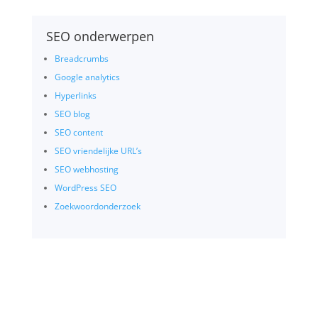
SEO onderwerpen
Breadcrumbs
Google analytics
Hyperlinks
SEO blog
SEO content
SEO vriendelijke URL’s
SEO webhosting
WordPress SEO
Zoekwoordonderzoek