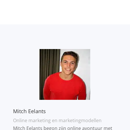
Mitch Eelants
Online marketing en marketingmodellen
Mitch Eelants begon zijn online avontuur met