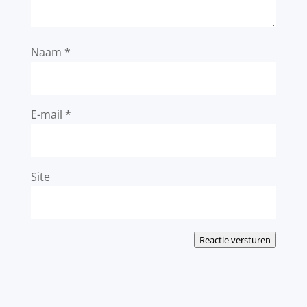
Naam
*
E-mail
*
Site
Reactie versturen