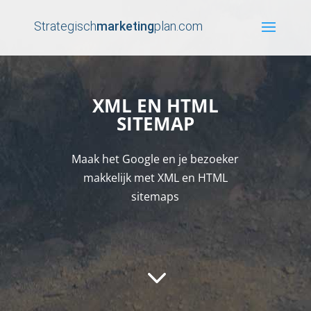
Strategisch
marketing
plan.com
XML EN HTML
SITEMAP
Maak het Google en je bezoeker
makkelijk met XML en HTML
sitemaps
3